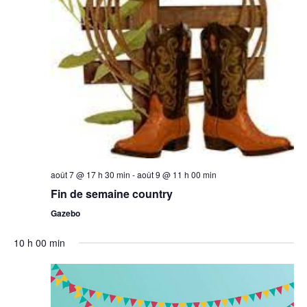
août 7 @ 17 h 30 min
-
août 9 @ 11 h 00 min
Fin de semaine country
Gazebo
10 h 00 min