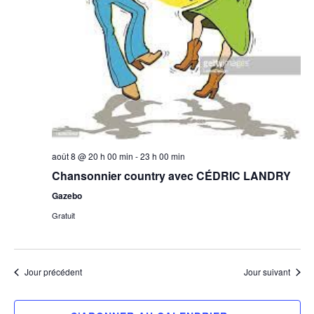
août 8 @ 20 h 00 min
-
23 h 00 min
Chansonnier country avec CÉDRIC LANDRY
Gazebo
Gratuit
Jour précédent
Jour suivant