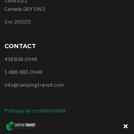
Lévis (QC)
Canada, G6Y 0W3
Enr. 205155
CONTACT
418 838-0948
1-888-882-0948
info@campingtransit.com
Politique de confidentialité