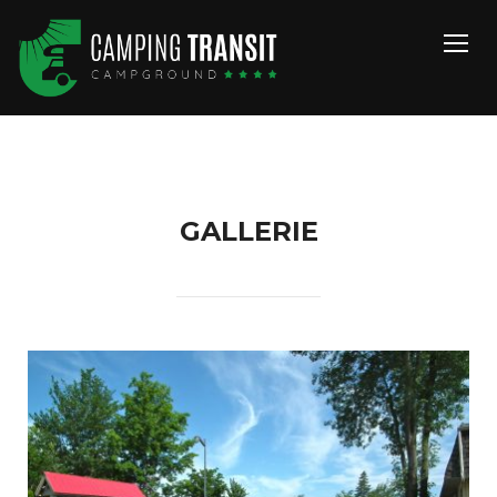
TOGG
GALLERIE