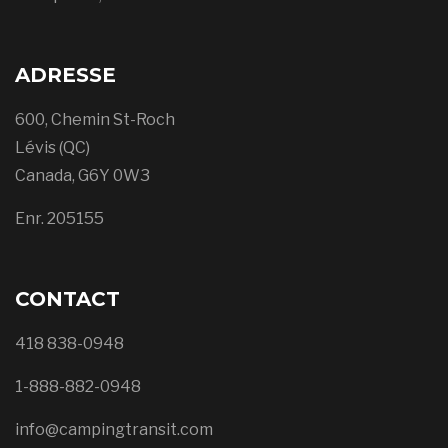
ADRESSE
600, Chemin St-Roch
Lévis (QC)
Canada, G6Y 0W3
Enr. 205155
CONTACT
418 838-0948
1-888-882-0948
info@campingtransit.com