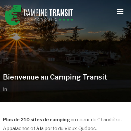
TOGG
Bienvenue au Camping Transit
in
Plus de 210 sites de camping
au coeur de Chaudière-
Appalaches et à la porte du Vieux-Québec.