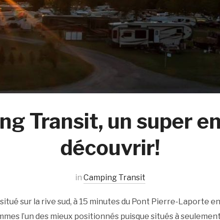
g Transit, un super en
découvrir!
in
Camping Transit
itué sur la rive sud, à 15 minutes du Pont Pierre-Laporte en
mmes l’un des mieux positionnés puisque situés à seulement 