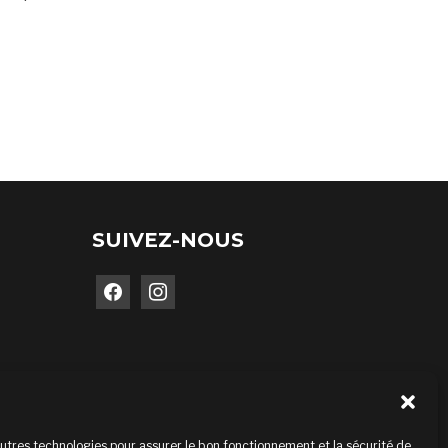
SUIVEZ-NOUS
facebook
instagram
autres technologies pour assurer le bon fonctionnement et la sécurité de