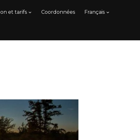
on et tarifs
Coordonnées
Français