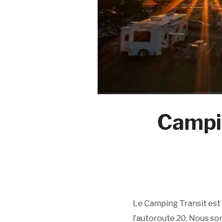
Campin
Le Camping Transit est s
l’autoroute 20. Nous so