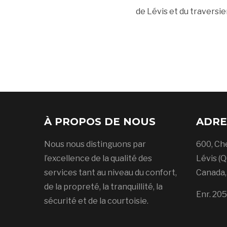
de Lévis et du traversie
À PROPOS DE NOUS
ADRE
Nous nous distinguons par
600, Ch
l’excellence de la qualité des
Lévis (Q
services tant au niveau du confort,
Canada
de la propreté, la tranquillité, la
Enr. 20
sécurité et de la courtoisie.