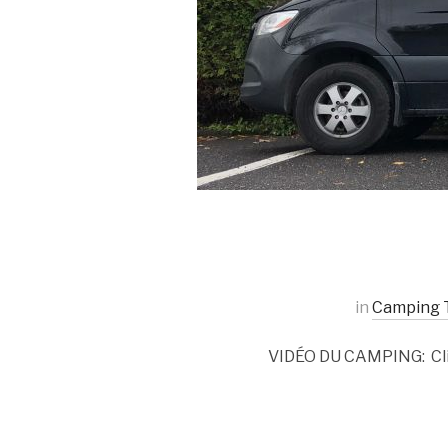
in
Camping T
VIDÉO DU CAMPING: Cli