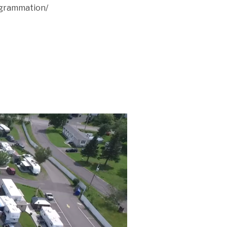
rogrammation/