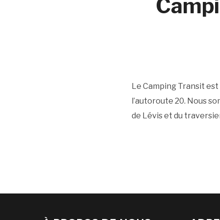
Campin
Le Camping Transit est s
l’autoroute 20. Nous so
de Lévis et du traversie