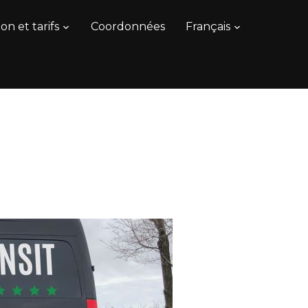
on et tarifs
Coordonnées
Français