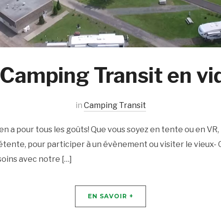
 Camping Transit en vi
in
Camping Transit
 en a pour tous les goûts! Que vous soyez en tente ou en VR,
détente, pour participer à un évènement ou visiter le vieux- 
oins avec notre […]
EN SAVOIR +