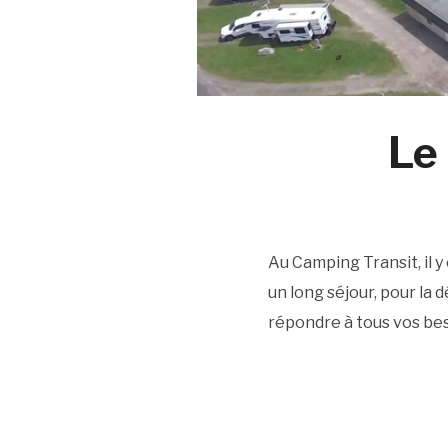
Le
Au Camping Transit, il y
un long séjour, pour la 
répondre à tous vos bes