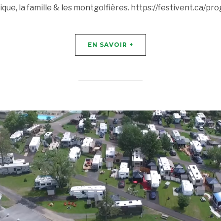
que, la famille & les montgolfières. https://festivent.ca/p
EN SAVOIR +