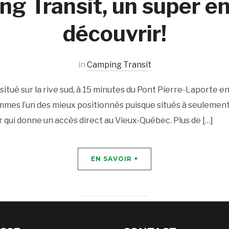
g Transit, un super en
découvrir!
in
Camping Transit
itué sur la rive sud, à 15 minutes du Pont Pierre-Laporte en
mmes l’un des mieux positionnés puisque situés à seulement 
r qui donne un accès direct au Vieux-Québec. Plus de […]
EN SAVOIR +