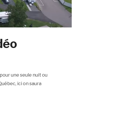
déo
 pour une seule nuit ou
Québec, ici on saura