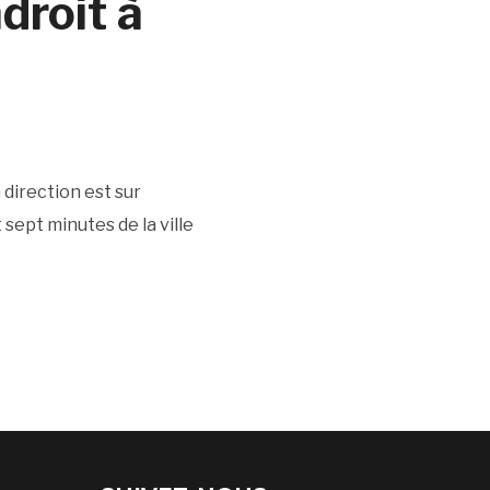
droit à
 direction est sur
sept minutes de la ville