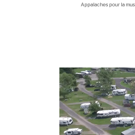
Appalaches pour la musi