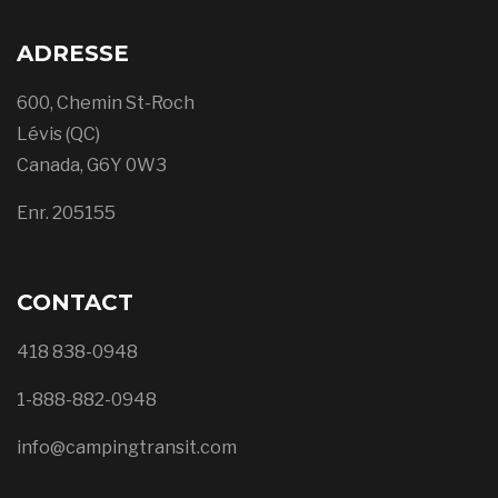
ADRESSE
600, Chemin St-Roch
Lévis (QC)
Canada, G6Y 0W3
Enr. 205155
CONTACT
418 838-0948
1-888-882-0948
info@campingtransit.com