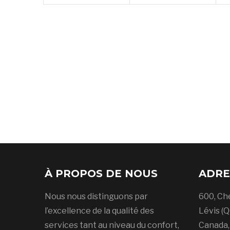
À PROPOS DE NOUS
ADRE
Nous nous distinguons par
600, Ch
l’excellence de la qualité des
Lévis (Q
services tant au niveau du confort,
Canada