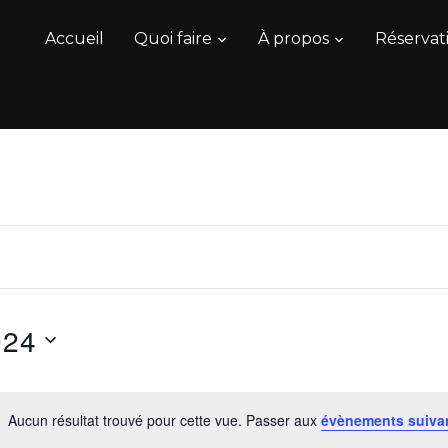
Accueil
Quoi faire
À propos
Réservati
24
Aucun résultat trouvé pour cette vue. Passer aux
évènements suiva