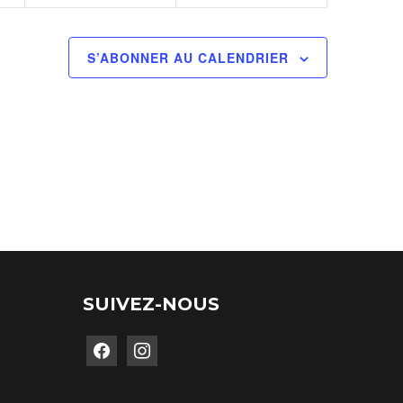
S’ABONNER AU CALENDRIER
SUIVEZ-NOUS
facebook
instagram